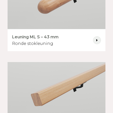
Leuning ML S – 43 mm
Ronde stokleuning