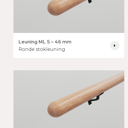
Leuning ML S – 46 mm
Ronde stokleuning