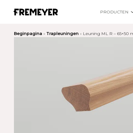
PRODUCTEN
Beginpagina
»
Trapleuningen
»
Leuning ML R – 65×50