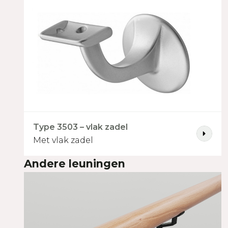
Type 3570 - zijbevestigin
Type 3503 – vlak zadel
Met vlak zadel
Andere leuningen