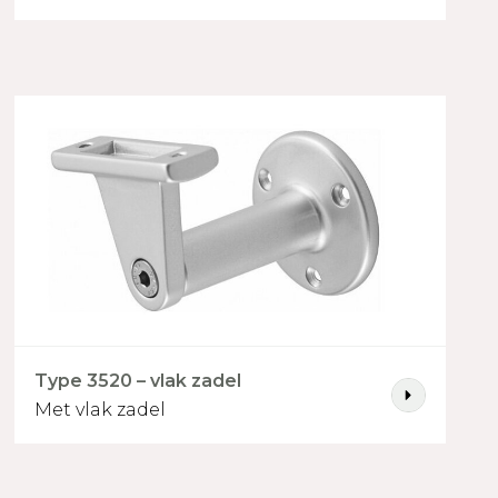
n
 3525 - vlak zadel
 3551 - vlak zadel
Type 3520 – vlak zadel
Met vlak zadel