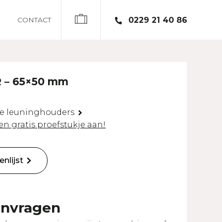
CONTACT
0229 21 40 86
R – 65×50 mm
de leuninghouders
en gratis proefstukje aan!
nlijst
anvragen