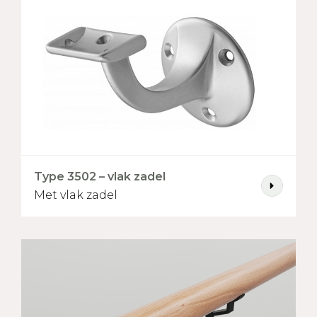
g
Type 0100 RVS vlak zadel
Type 0111 RVS vlak zadel
Type 3502 – vlak zadel
Met vlak zadel