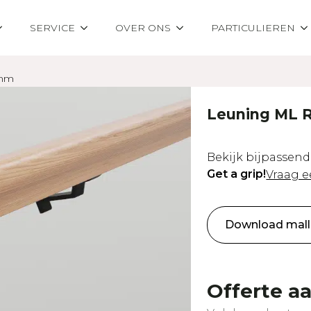
SERVICE
OVER ONS
PARTICULIEREN
 mm
Leuning ML 
Bekijk bijpassen
Get a grip!
Vraag e
Download malle
Offerte a