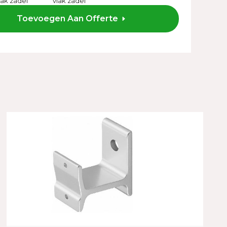
lak zadel
vlak zadel
Toevoegen Aan Offerte