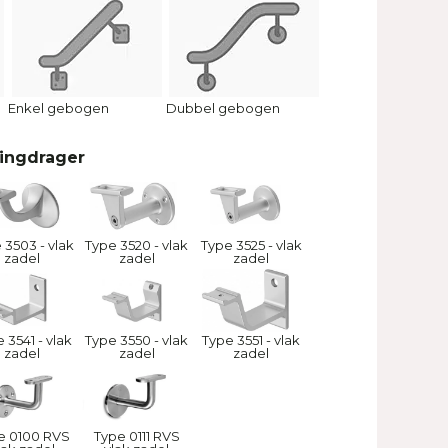
Enkel gebogen
Dubbel gebogen
ningdrager
 3503 - vlak
Type 3520 - vlak
Type 3525 - vlak
zadel
zadel
zadel
 3541 - vlak
Type 3550 - vlak
Type 3551 - vlak
zadel
zadel
zadel
e 0100 RVS
Type 0111 RVS