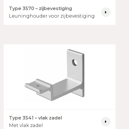
Type 3570 – zijbevestiging
Leuninghouder voor zijbevestiging
volhout
Type 3541 – vlak zadel
Met vlak zadel