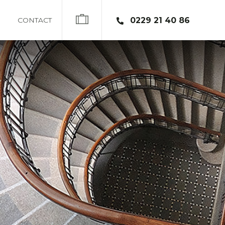
CONTACT
0229 21 40 86