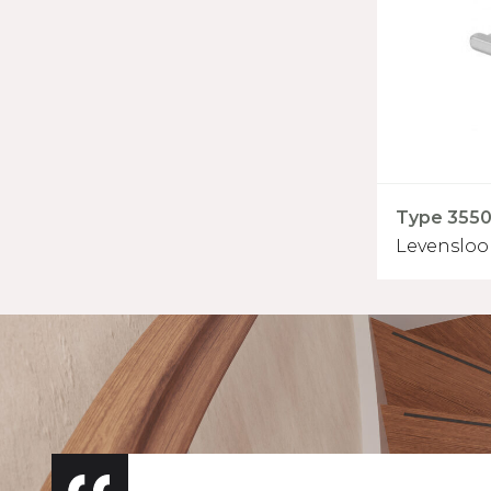
Type 3550 
Levenslo