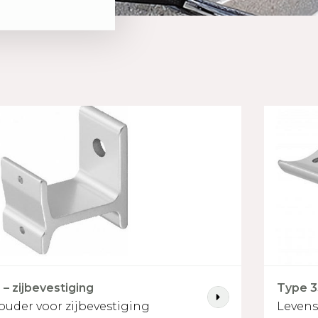
– zijbevestiging
Type 3
uder voor zijbevestiging
Levens