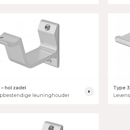
– hol zadel
Type 3
opbestendige leuninghouder
Levens