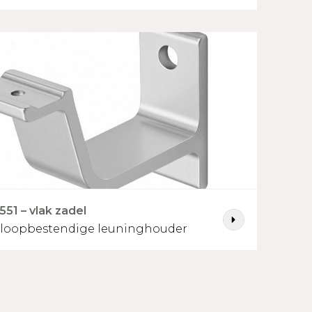
551 – vlak zadel
loopbestendige leuninghouder