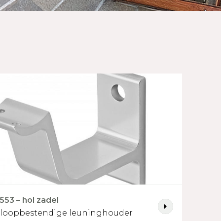
553 – hol zadel
loopbestendige leuninghouder