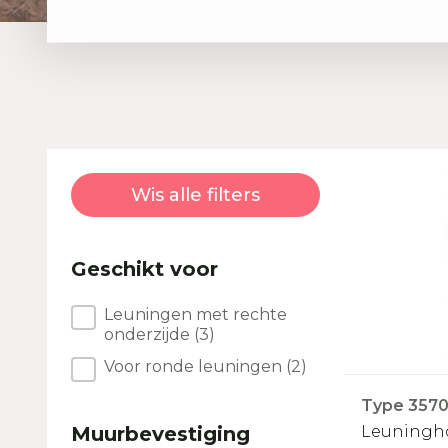
Wis alle filters
Geschikt voor
Geschikt voor
Leuningen met rechte
onderzijde
(3)
Voor ronde leuningen
(2)
Type 3570 
Muurbevestiging
Leuningho