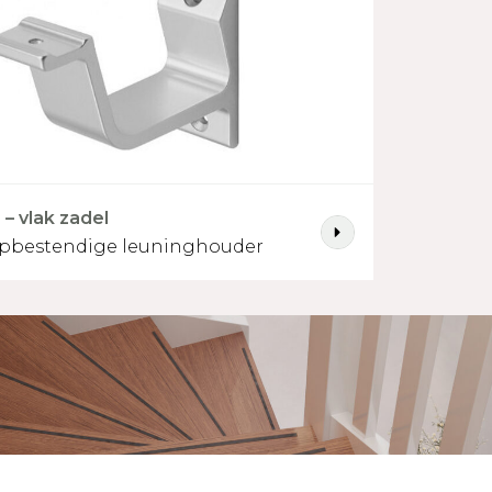
– vlak zadel
opbestendige leuninghouder