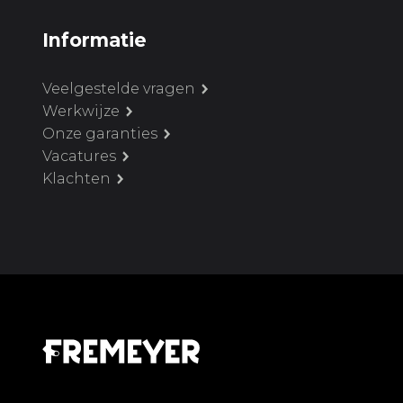
Informatie
Veelgestelde vragen
Werkwijze
Onze garanties
Vacatures
Klachten