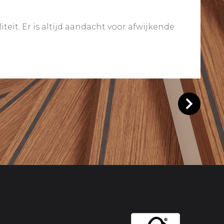
eit. Er is altijd aandacht voor afwijkende