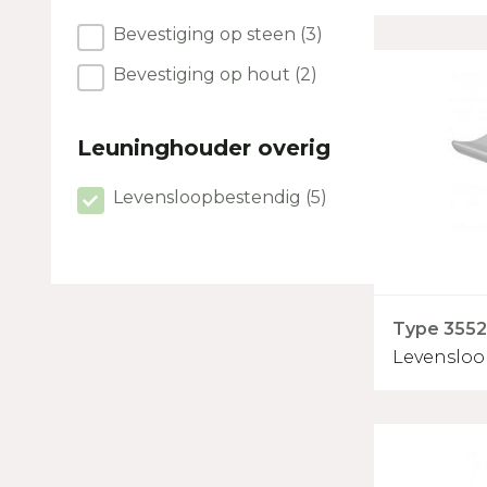
Muurbevestiging
Bevestiging op steen
(3)
Bevestiging op hout
(2)
Leuninghouder overig
Leuninghouder overig
Levensloopbestendig
(5)
Type 3552 
Levenslo