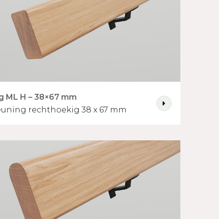
g ML H – 38×67 mm
uning rechthoekig 38 x 67 mm