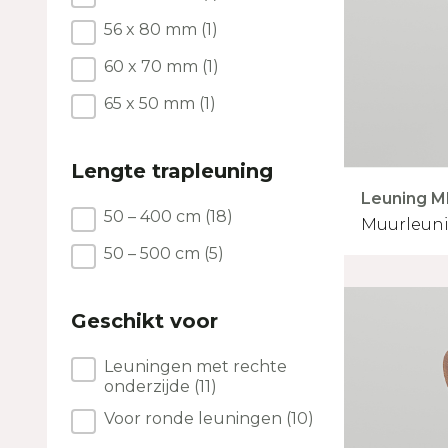
56 x 80 mm
(1)
60 x 70 mm
(1)
65 x 50 mm
(1)
Lengte trapleuning
Leuning M
Lengte trapleuning
50 – 400 cm
(18)
Muurleuni
50 – 500 cm
(5)
Geschikt voor
Geschikt voor
Leuningen met rechte
onderzijde
(11)
Voor ronde leuningen
(10)