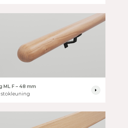
g ML F – 48 mm
 stokleuning