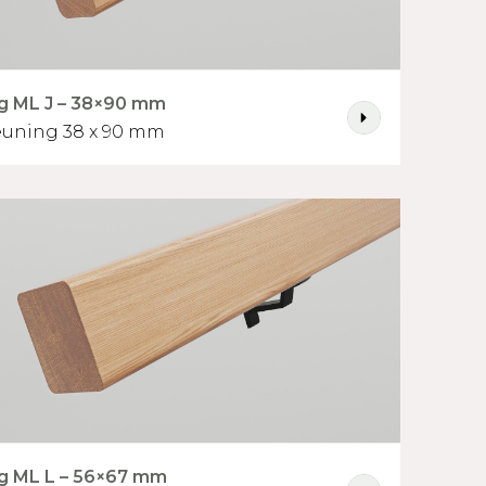
g ML J – 38×90 mm
uning 38 x 90 mm
g ML L – 56×67 mm