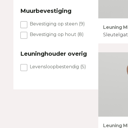
Muurbevestiging
Muurbevestiging
Bevestiging op steen
(9)
Leuning M
Bevestiging op hout
(8)
Sleutelga
Leuninghouder overig
Leuninghouder overig
Levensloopbestendig
(5)
Leuning M