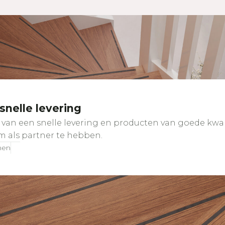
nelle levering
van een snelle levering en producten van goede kwalit
om als partner te hebben.
nen