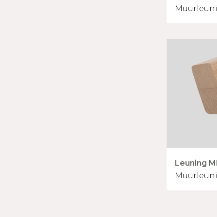
Muurleuni
Leuning M
Muurleuni