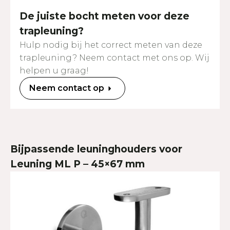
De juiste bocht meten voor deze
trapleuning?
Hulp nodig bij het correct meten van deze
trapleuning? Neem contact met ons op. Wij
helpen u graag!
Neem contact op
Bijpassende leuninghouders voor
Leuning ML P – 45×67 mm