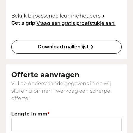
Bekijk bijpassende leuninghouders
Get a grip!
Vraag een gratis proefstukje aan!
Download mallenlijst
Offerte aanvragen
Vul de onderstaande gegevens in en wij
sturen u binnen 1 werkdag een scherpe
offerte!
Lengte in mm
*