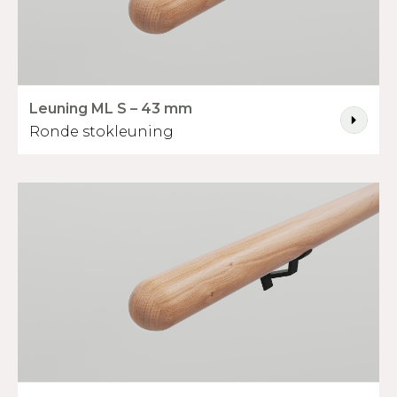
Leuning ML S – 43 mm
Ronde stokleuning