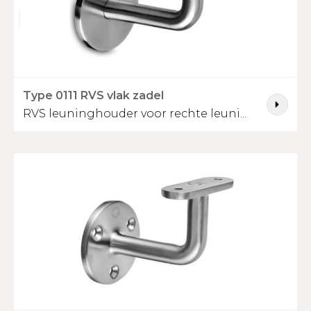
Type 0111 RVS vlak zadel
RVS leuninghouder voor rechte leuni...