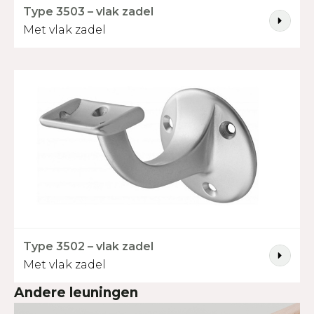
Type 3503 – vlak zadel
Met vlak zadel
Type 3502 – vlak zadel
Met vlak zadel
Andere leuningen