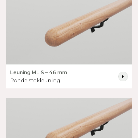
Leuning ML S – 46 mm
Ronde stokleuning