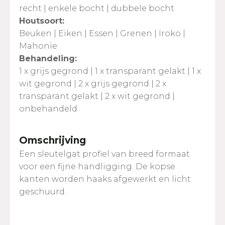
recht | enkele bocht | dubbele bocht
Houtsoort:
Beuken | Eiken | Essen | Grenen | Iroko |
Mahonie
Behandeling:
1 x grijs gegrond | 1 x transparant gelakt | 1 x
wit gegrond | 2 x grijs gegrond | 2 x
transparant gelakt | 2 x wit gegrond |
onbehandeld
Omschrijving
Een sleutelgat profiel van breed formaat
voor een fijne handligging. De kopse
kanten worden haaks afgewerkt en licht
geschuurd.