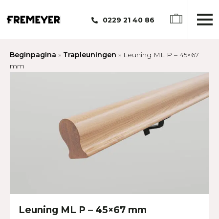
0229 21 40 86
Beginpagina
»
Trapleuningen
»
Leuning ML P – 45×67
mm
Leuning ML P – 45×67 mm