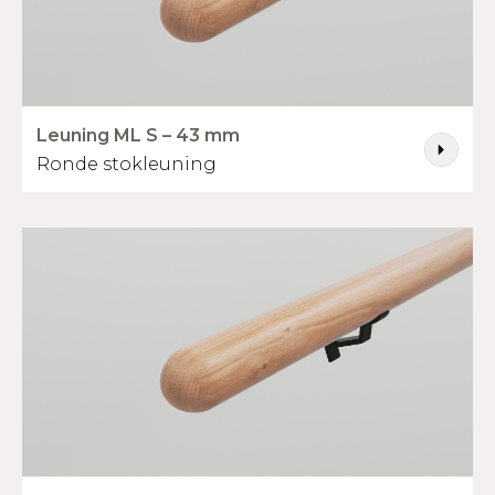
Leuning ML S – 43 mm
Ronde stokleuning