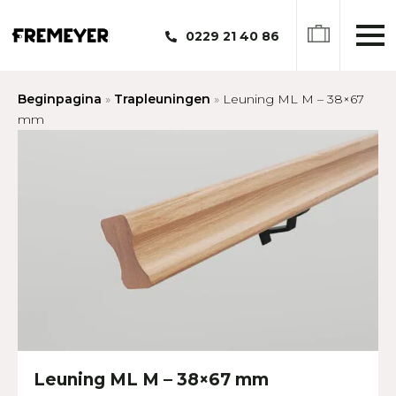
0229 21 40 86
Beginpagina
»
Trapleuningen
»
Leuning ML M – 38×67
mm
Leuning ML M – 38×67 mm