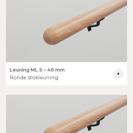
Leuning ML S – 46 mm
Ronde stokleuning