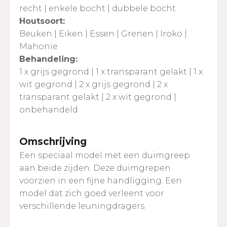
recht | enkele bocht | dubbele bocht
Houtsoort:
Beuken | Eiken | Essen | Grenen | Iroko |
Mahonie
Behandeling:
1 x grijs gegrond | 1 x transparant gelakt | 1 x
wit gegrond | 2 x grijs gegrond | 2 x
transparant gelakt | 2 x wit gegrond |
onbehandeld
Omschrijving
Een speciaal model met een duimgreep
aan beide zijden. Deze duimgrepen
voorzien in een fijne handligging. Een
model dat zich goed verleent voor
verschillende leuningdragers.