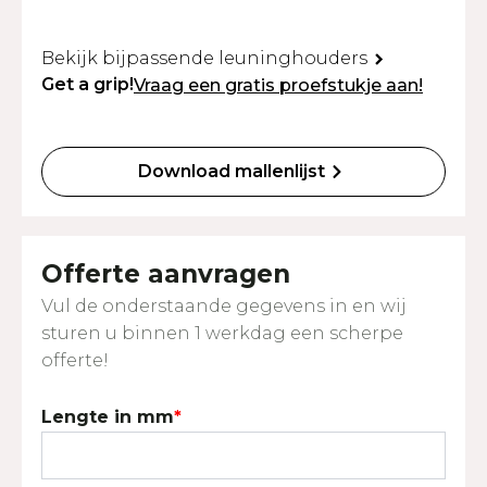
Bekijk bijpassende leuninghouders
Get a grip!
Vraag een gratis proefstukje aan!
Download mallenlijst
Offerte aanvragen
Vul de onderstaande gegevens in en wij
sturen u binnen 1 werkdag een scherpe
offerte!
Lengte in mm
*