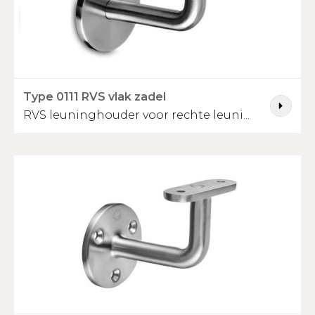
Type 0111 RVS vlak zadel
RVS leuninghouder voor rechte leuni...