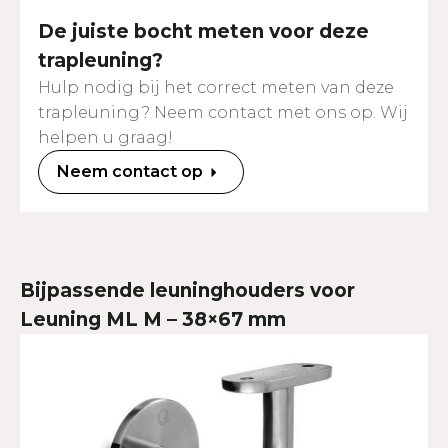
De juiste bocht meten voor deze
trapleuning?
Hulp nodig bij het correct meten van deze
trapleuning? Neem contact met ons op. Wij
helpen u graag!
Neem contact op
Bijpassende leuninghouders voor
Leuning ML M – 38×67 mm