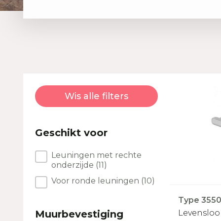
Wis alle filters
Geschikt voor
Geschikt voor
Leuningen met rechte
onderzijde
(11)
Voor ronde leuningen
(10)
Type 3550 
Muurbevestiging
Levenslo