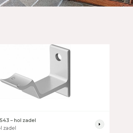
543 – hol zadel
l zadel