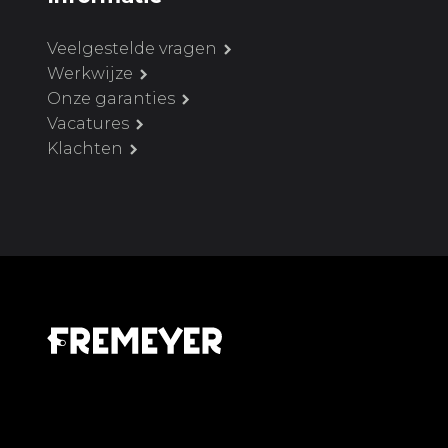
Veelgestelde vragen
Werkwijze
Onze garanties
Vacatures
Klachten