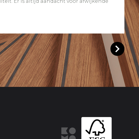
eit. Er is altijd aandacht voor afwijkende