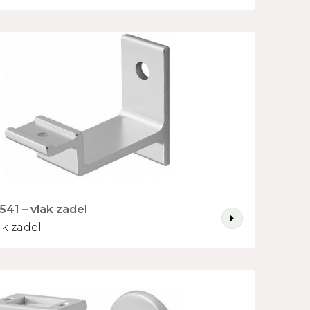
541 – vlak zadel
ak zadel