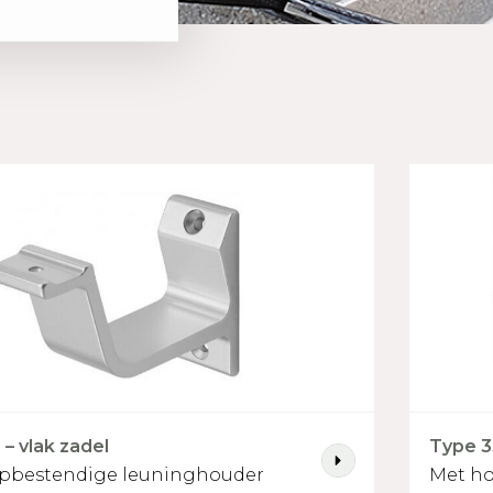
– vlak zadel
Type 3
opbestendige leuninghouder
Met ho