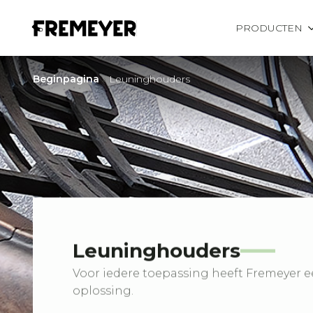
PRODUCTEN
Beginpagina
»
Leuninghouders
Leuninghouders
Voor iedere toepassing heeft Fremeyer 
oplossing.