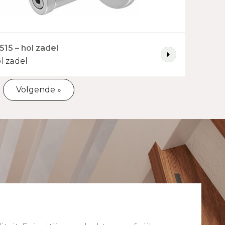
515 – hol zadel
l zadel
Volgende »