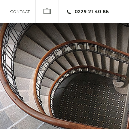
CONTACT
0229 21 40 86