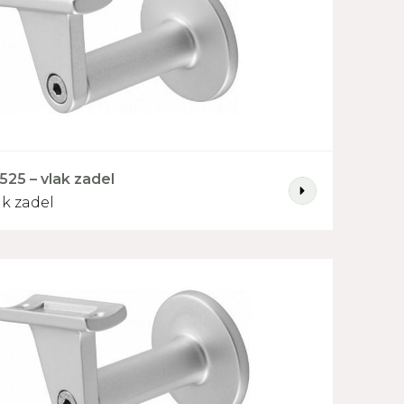
525 – vlak zadel
ak zadel